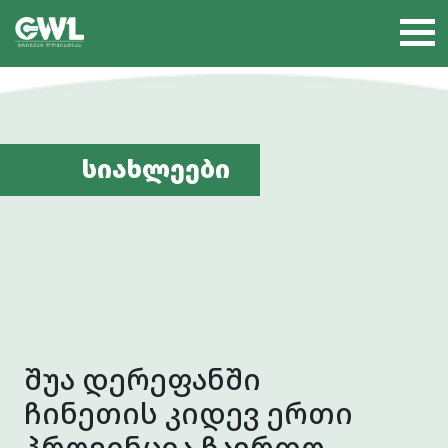
სიახლეები
შუა დერეფანში
ჩინეთის კიდევ ერთი
პროვინცია ჩაერთო